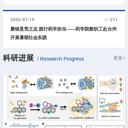
2026-07-19
211
赓续垦荒之志 践行药学担当——药学院教职工赴台州
开展暑期社会实践
科研进展
更多+
/ Research Progress