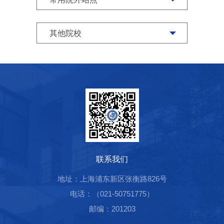
联系我们
地址：上海浦东新区张衡路826号
电话：（021-50751775）
邮编：201203