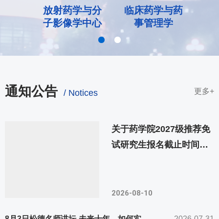
放射药学与分
临床药学与药
子影像学中心
事管理学
通知公告
更多+
/ Notices
关于药学院2027级推荐免
试研究生报名截止时间延
长的公告
2026-08-10
8月3日松德名师讲坛-未来十年，如何实现解决人类主要疾病的目标?
2026-07-31