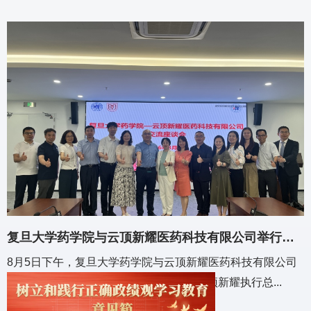
复旦大学药学院与云顶新耀医药科技有限公司举行交
流座谈会
8月5日下午，复旦大学药学院与云顶新耀医药科技有限公司
在复旦大学张江校区举行交流座谈会。云顶新耀执行总...
2026-08-07