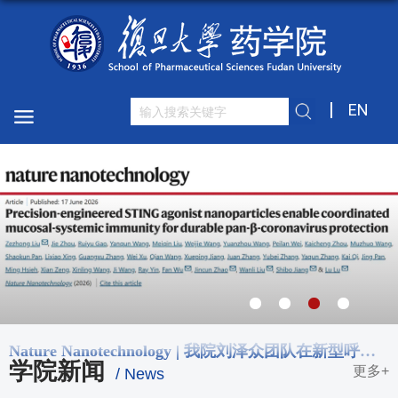
EN
Nature Nanotechnology | 我院刘泽众团队在新型呼吸道黏膜疫苗佐剂方向取得重要进展
学院新闻
更多+
/ News