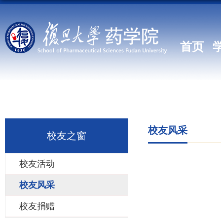
首页
校友风采
校友之窗
校友活动
校友风采
校友捐赠