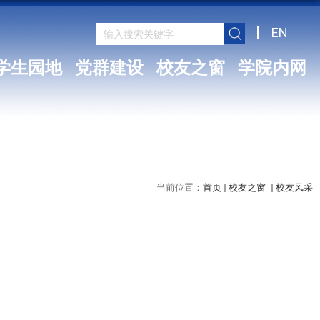
EN
学生园地
党群建设
校友之窗
学院内网
当前位置：
首页
校友之窗
校友风采