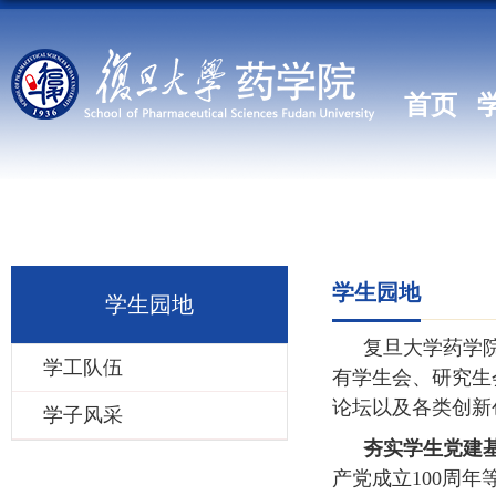
首页
学生园地
学生园地
复旦大学药学
学工队伍
有学生会、研究生
论坛以及各类创新
学子风采
夯实学生党建
产党成立
100
周年