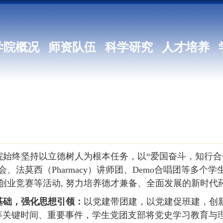
学院概况
师资队伍
科学研究
人才培养
院始终坚持以立德树人为根本任务，以“爱国奋斗，知行合
会、法莫西（
Pharmacy
）讲师团、
Demo
合唱团等多个学
创业竞赛等活动
,
努力培养德才兼备、全面发展的新时代
基础，强化思想引领：
以党建带团建，以党建促班建，创
等关键时间、重要事件，学生党团支部将党史学习教育与