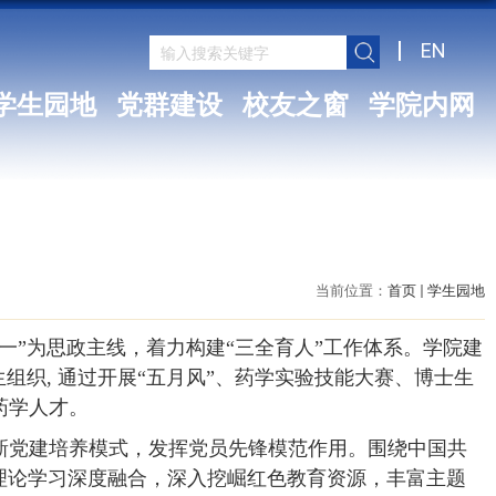
EN
学生园地
党群建设
校友之窗
学院内网
当前位置：
首页
学生园地
一”为思政主线，着力构建“三全育人”工作体系。学院建
生组织
,
通过开展“五月风”、药学实验技能大赛、博士生
药学人才。
新党建培养模式，发挥党员先锋模范作用。围绕中国共
理论学习深度融合，深入挖崛红色教育资源，丰富主题