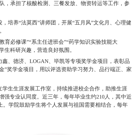
队，承担了核酸检测、三餐发放、物资转运等工作，参
，培养“法莫西”讲师团，开展“五月风”文化月、心理健
。
教育必修课”“系主任进班会”“药学知识实验技能大
升学生科研兴趣，营造良好氛围。
力鑫、德济、
LOGAN
、毕凯等专项奖学金项目，表彰品
基金”奖学金项目，用以评选资助学习努力、品行端正、家
立学生生涯发展工作室，持续推进校企合作，助推生涯
，增强专业认同度。近三年，每年毕业生约
210
人，其中近
上。学院鼓励学生将个人发展与祖国需要相结合，每年