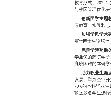
教育形式。
2022
年
与校园管理优化决
创新团学主题
康教育、实践和志
加强学风学术
赛”“博士生论坛”
完善学院奖助
学兼优的药院学子
庭较困难的本研学
助力职业生涯
发展。举办企业开
70%
的本科毕业生
输送多名学生选择