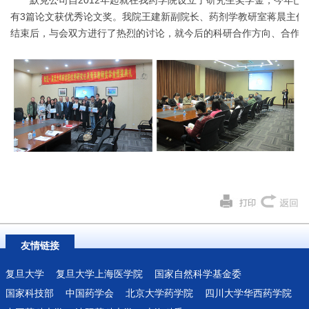
默克公司自2012年起就在我药学院设立了研究生奖学金，今年已是
有3篇论文获优秀论文奖。我院王建新副院长、药剂学教研室蒋晨主任与默克
结束后，与会双方进行了热烈的讨论，就今后的科研合作方向、合作
友情链接
复旦大学
复旦大学上海医学院
国家自然科学基金委
国家科技部
中国药学会
北京大学药学院
四川大学华西药学院