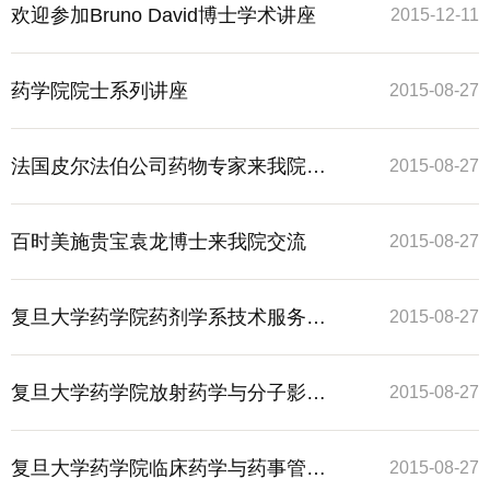
略和方法
进行学术交流
欢迎参加Bruno David博士学术讲座
2015-12-11
药学院院士系列讲座
2015-08-27
法国皮尔法伯公司药物专家来我院交
2015-08-27
流
百时美施贵宝袁龙博士来我院交流
2015-08-27
复旦大学药学院药剂学系技术服务项
2015-08-27
目
复旦大学药学院放射药学与分子影像
2015-08-27
学中心技术服务项目
复旦大学药学院临床药学与药事管理
2015-08-27