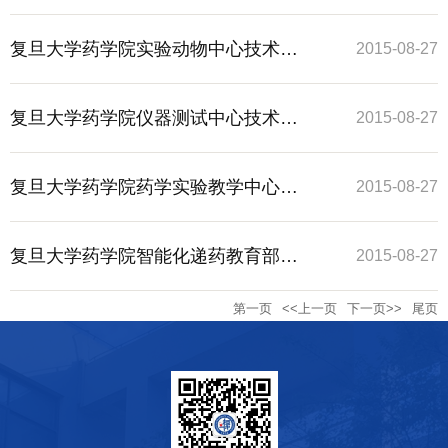
学系技术服务项目
复旦大学药学院实验动物中心技术服
2015-08-27
务项目
复旦大学药学院仪器测试中心技术服
2015-08-27
务项目
复旦大学药学院药学实验教学中心技
2015-08-27
术服务项目
复旦大学药学院智能化递药教育部重
2015-08-27
第一页
<<上一页
下一页>>
尾页
点实验室技术服务项目