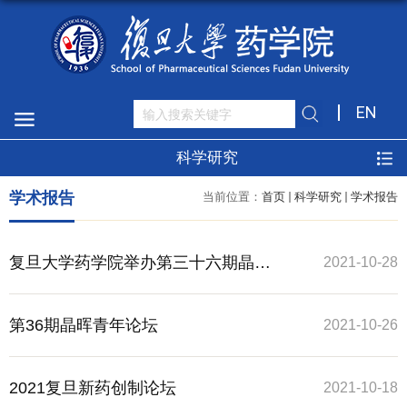
EN
科学研究
学术报告
当前位置：
首页
科学研究
学术报告
复旦大学药学院举办第三十六期晶晖
2021-10-28
青年学术论坛
第36期晶晖青年论坛
2021-10-26
2021复旦新药创制论坛
2021-10-18