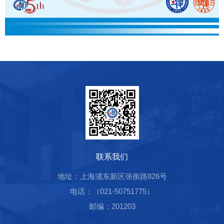
联系我们
地址：上海浦东新区张衡路826号
电话：（021-50751775）
邮编：201203