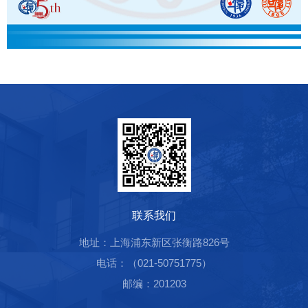
联系我们
地址：上海浦东新区张衡路826号
电话：（021-50751775）
邮编：201203