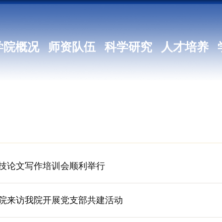
学院概况
师资队伍
科学研究
人才培养
技论文写作培训会顺利举行
院来访我院开展党支部共建活动