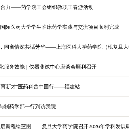
聚合力——药学院工会组织教职工春游活动
西亚国际医药大学学生临床药学实践与交流项目顺利完成
，同窗情深共话芳华——上海医科大学药学院（现复旦大学
化服务效能 | 仪器测试中心座谈会顺利召开
药育新才”医药科普中国行——福建站
与制药学部一行到访我院
药启新程绘蓝图——复旦大学药学院召开2026年学科发展