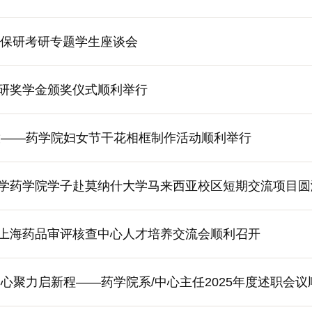
6年保研考研专题学生座谈会
研奖学金颁奖仪式顺利举行
 巾帼绽放——药学院妇女节干花相框制作活动顺利举行
学药学院学子赴莫纳什大学马来西亚校区短期交流项目圆
上海药品审评核查中心人才培养交流会顺利召开
凝心聚力启新程——药学院系/中心主任2025年度述职会议