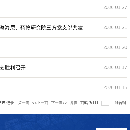
2026-01-27
海海尼、药物研究院三方党支部共建签
2026-01-21
2026-01-20
会胜利召开
2026-01-17
2026-01-15
215
记录
第一页
<<上一页
下一页>>
尾页
页码
3
/
111
跳转到