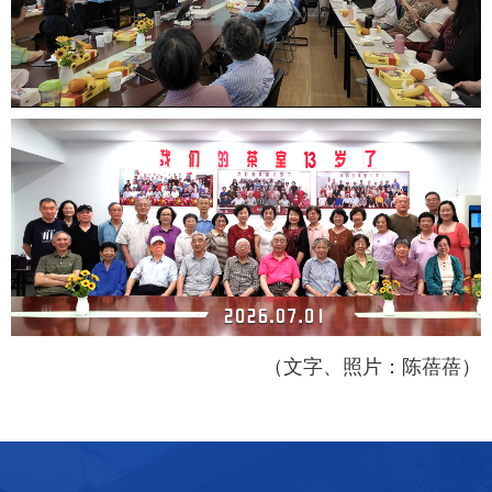
（文字、照片：陈蓓蓓）