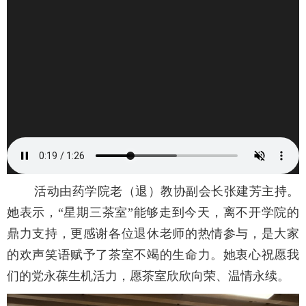
活动由药学院老（退）教协副会长张建芳主持。
她表示，“星期三茶室”能够走到今天，离不开学院的
鼎力支持，更感谢各位退休老师的热情参与，是大家
的欢声笑语赋予了茶室不竭的生命力。她衷心祝愿我
们的党永葆生机活力，愿茶室欣欣向荣、温情永续。