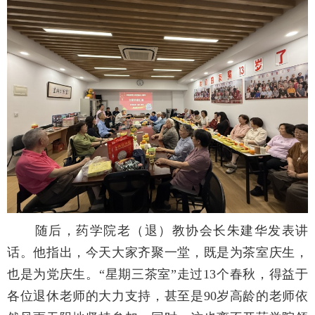
随后，药学院老（退）教协会长朱建华发表讲
话。他指出，今天大家齐聚一堂，既是为茶室庆生，
也是为党庆生。“星期三茶室”走过13个春秋，得益于
各位退休老师的大力支持，甚至是90岁高龄的老师依