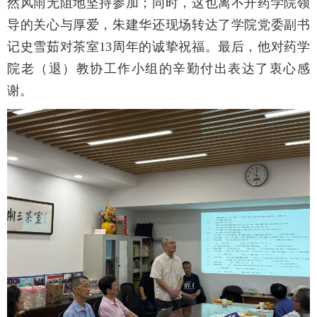
然风雨无阻地坚持参加；同时，这也离不开药学院领
导的关心与厚爱，朱建华还现场转达了学院党委副书
记史雪茹对茶室13周年的诚挚祝福。最后，他对药学
院老（退）教协工作小组的辛勤付出表达了衷心感
谢。