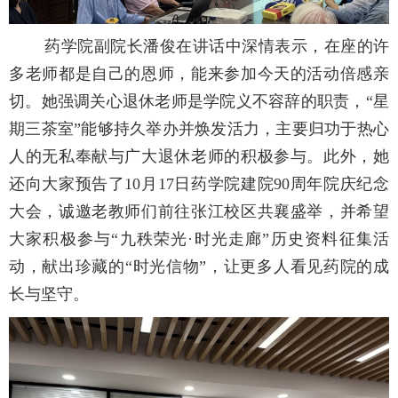
药学院副院长潘俊在讲话中深情表示，在座的许
多老师都是自己的恩师，能来参加今天的活动倍感亲
切。她强调关心退休老师是学院义不容辞的职责，“星
期三茶室”能够持久举办并焕发活力，主要归功于热心
人的无私奉献与广大退休老师的积极参与。此外，她
还向大家预告了10月17日药学院建院90周年院庆纪念
大会，诚邀老教师们前往张江校区共襄盛举，并希望
大家积极参与“九秩荣光·时光走廊”历史资料征集活
动，献出珍藏的“时光信物”，让更多人看见药院的成
长与坚守。