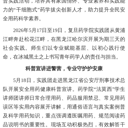
普实践活动，培养具有家国情怀、专业素养和实践能
力的“干细胞式”药学拔尖创新人才，助力提升全民安
全用药科学素养。
2026年5月17日至19日，复旦药学院实践团从黄浦
江畔奔赴松花江畔，在黑龙江哈尔滨开展为期三天的
社会实践。师生们以专业赋能基层、以初心践行使
命，在冰城黑土之上书写青年药学人的责任与担当。
科普宣讲进警营，专业守护护安康
5月18日，实践团走进黑龙江省公安厅刑事技术总
队开展安全用药健康科普宣讲。药学院“法莫西”学生
讲师团讲师日常合理用药、药品服用禁忌、常见用药
误区等实用内容展开讲解，用通俗语言与真实案例普
及科学用药知识，重点强调遵医嘱用药、规范阅读药
品说明书的重要性。现场互动积极热烈，有效解答干