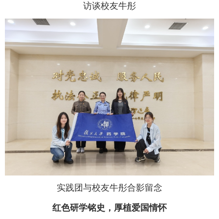
访谈校友牛彤
实践团与校友牛彤合影留念
红色研学铭史，厚植爱国情怀