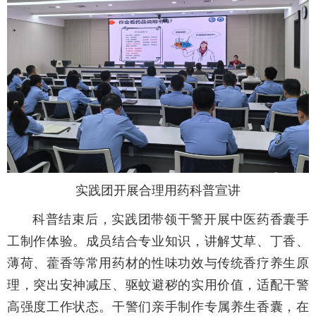
实践团开展合理用药科普宣讲
科普结束后，实践团带领干警开展中医药香囊手
工制作体验。成员结合专业知识，讲解艾草、丁香、
薄荷、藿香等常用药材的性味功效与传统香疗养生原
理，突出安神减压、驱蚊避秽的实用价值，适配干警
高强度工作状态。干警们亲手制作专属养生香囊，在