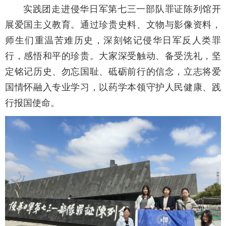
实践团走进侵华日军第七三一部队罪证陈列馆开
展爱国主义教育。通过珍贵史料、文物与影像资料，
师生们重温苦难历史，深刻铭记侵华日军反人类罪
行，感悟和平的珍贵。大家深受触动、备受洗礼，坚
定铭记历史、勿忘国耻、砥砺前行的信念，立志将爱
国情怀融入专业学习，以药学本领守护人民健康、践
行报国使命。