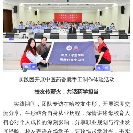
实践团开展中医药香囊手工制作体验活动
校友传薪火，共话药学担当
实践期间，团队专访在哈校友牛彤，开展深度交
流分享。牛彤结合自身从业历程，深情讲述母校育人
初心对个人成长的深刻影响，分享职业规划与行业发
展经验。校友寄语在场学子，要珍惜求学时光，夯实