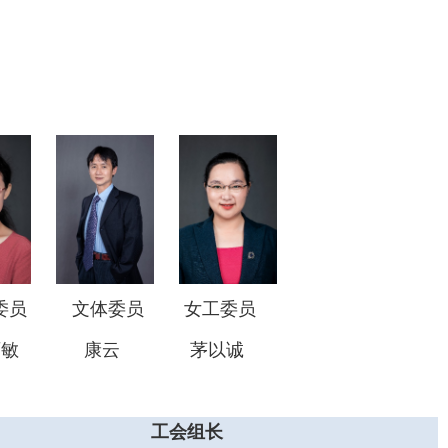
活委员
文体委员
女工委员
丽敏 康云 茅以诚
工会组长