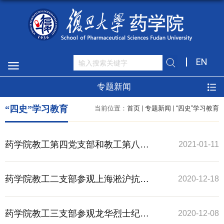
EN
专题新闻
“四史”学习教育
当前位置：
首页
专题新闻
“四史”学习教育
药学院教工第四党支部和教工第八党
2021-01-11
支部联合开展专题党课
药学院教工二支部参观上海淞沪抗战
2020-12-18
纪念馆
药学院教工三支部参观龙华烈士纪念
2020-12-08