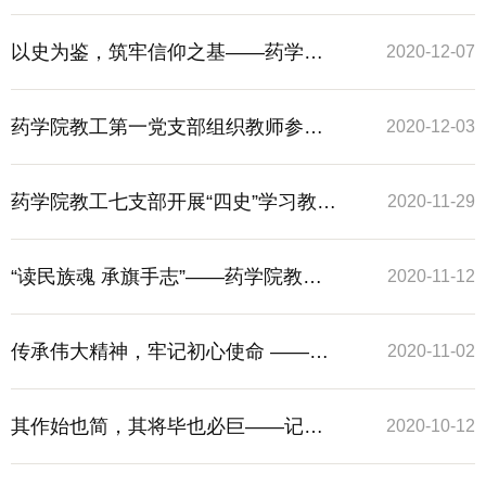
馆
以史为鉴，筑牢信仰之基——药学院
2020-12-07
教工第五党支部开展“四史”学习教育主
药学院教工第一党支部组织教师参观
2020-12-03
题党日活动
周公馆
药学院教工七支部开展“四史”学习教育
2020-11-29
主题党日活动
“读民族魂 承旗手志”——药学院教工
2020-11-12
第四党支部开展“四史”学习教育主题党
传承伟大精神，牢记初心使命 ——记
2020-11-02
日活动
药学院教工第五党支部主题党日活动
其作始也简，其将毕也必巨——记药
2020-10-12