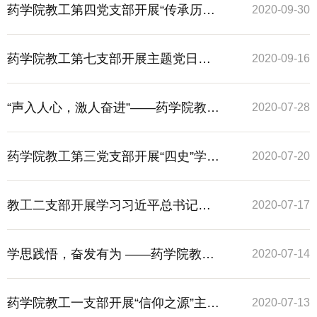
学院教工第五党支部学习《习近平谈
药学院教工第四党支部开展“传承历史
2020-09-30
治国理政》第三卷主题党日活动
记忆、弘扬爱国情怀”主题党日活动
药学院教工第七支部开展主题党日活
2020-09-16
动
“声入人心，激人奋进”——药学院教工
2020-07-28
第三党支部、2019级博士生党支部联
药学院教工第三党支部开展“四史”学习
2020-07-20
合参观国歌展示馆
教育系列活动
教工二支部开展学习习近平总书记重
2020-07-17
要回信主题党日活动
学思践悟，奋发有为 ——药学院教工
2020-07-14
第六党支部专题学习习近平总书记重
药学院教工一支部开展“信仰之源”主题
2020-07-13