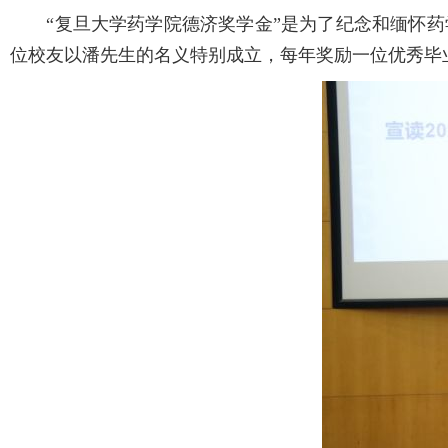
“复旦大学药学院德济奖学金”是为了纪念和缅怀药学
位校友以潘先生的名义特别成立，每年奖励一位优秀毕业