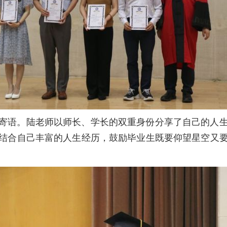
语。陆老师以师长、学长的双重身份分享了自己的人生
结合自己丰富的人生经历，鼓励毕业生既要仰望星空又