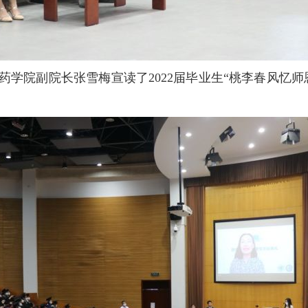
院副院长张雪梅宣读了2022届毕业生“桃李春风忆师