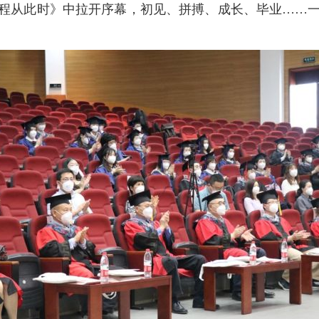
程从此时》中拉开序幕，初见、拼搏、成长、毕业……