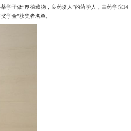
学子做“厚德载物，良药济人”的药学人，由药学院14
济奖学金”获奖者名单。