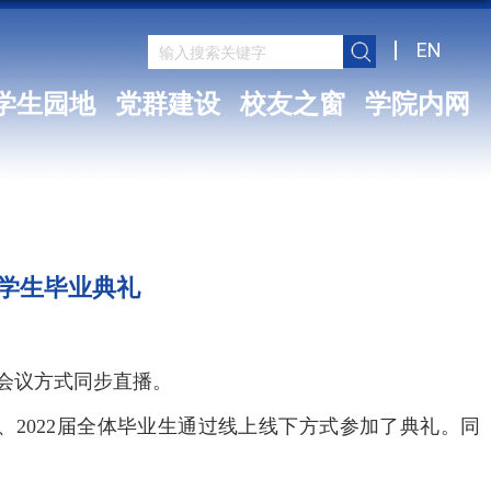
EN
学生园地
党群建设
校友之窗
学院内网
届学生毕业典礼
讯会议方式同步直播。
2022届全体毕业生通过线上线下方式参加了典礼。同