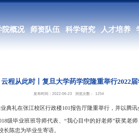
学院概况
师资队伍
科学研究
人才培养
云程从此时丨复旦大学药学院隆重举行2022
发布时间：2022-06-23
浏览次数：
1254
生毕业典礼在张江校区行政楼101报告厅隆重举行，并以腾
8级毕业班班导师代表、“我心目中的好老师”获奖老师、
校长陈忠为毕业生寄语。