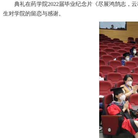
典礼在药学院2022届毕业纪念片《尽展鸿鹄志，云
生对学院的留恋与感谢。