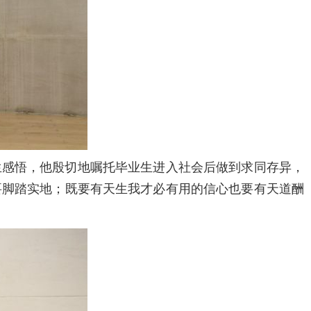
感悟，他殷切地嘱托毕业生进入社会后做到求同存异，
要脚踏实地；既要有天生我才必有用的信心也要有天道酬