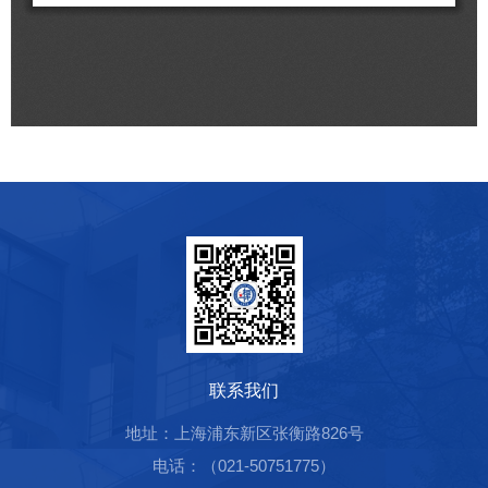
联系我们
地址：上海浦东新区张衡路826号
电话：（021-50751775）