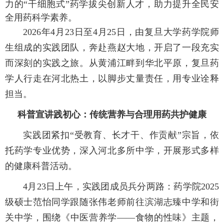
力的“干细胞式”药学拔尖创新人才，助力提升全民安
全用药科学素养。
2026年4月23日至4月25日，由复旦大学药学院师
生组成的实践团队，奔赴燕赵大地，开启了一段充实
而深刻的实践之旅。从黄浦江畔到华北平原，复旦药
学人行走在河北热土，以脚步丈量责任，用专业诠释
担当。
科普宣讲践初心：传统营养与合理用药共护健康
实践团紧扣“受教育、长才干、作贡献”宗旨，依
托药学专业优势，深入河北多所中学，开展形式多样
的健康科普活动。
4月23日上午，实践团成员兵分两路：药学院2025
级硕士范怡同学跟随张伟老师前往滨湖志臻中学和街
关中学，围绕《中医营养学——食物的性味》主题，