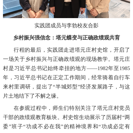
实践团成员与李勃校友
合影
乡村振兴强信念：塔元蝶变与正确政绩观共育
行程的最后，实践团走进塔元庄村史馆，开启了
一场关于乡村振兴与正确政绩观的现场教学。塔元庄
村是习近平总书记始终牵挂的地方——1982年至1985
年，习近平总书记在正定工作期间，经常骑着自行车
来村里调研，提出了“半城郊型”经济发展路子，与这
片土地结下了不解之缘。
在参观过程中，师生们特别关注了塔元庄村党员
干部的政绩观教育板块。村史馆生动展示了历届村“两
委”班子“功成不必在我”的精神境界和“功成必定有