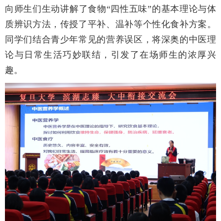
向师生们生动讲解了食物“四性五味”的基本理论与体
质辨识方法，传授了平补、温补等个性化食补方案。
同学们结合青少年常见的营养误区，将深奥的中医理
论与日常生活巧妙联结，引发了在场师生的浓厚兴
趣。