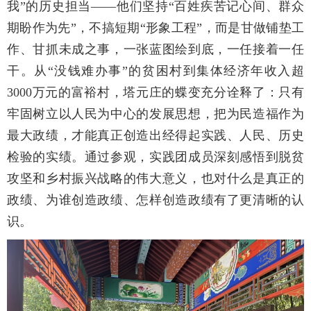
我”的历史担当——他们坚持“百姓疾苦记心间、群众
期盼作为先”，不搞短期“形象工程”，而是甘做铺垫工
作、甘抓未成之事，一张蓝图绘到底，一任接着一任
干。从“没钱难办事”的贫困村到集体经济年收入超
3000万元的富裕村，塔元庄的蝶变充分诠释了：只有
牢固树立以人民为中心的发展思想，把为民造福作为
最大政绩，才能真正创造出经得起实践、人民、历史
检验的实绩。通过参观，实践团成员深刻感悟到脱贫
攻坚和乡村振兴战略的伟大意义，也对什么是真正的
政绩、为谁创造政绩、怎样创造政绩有了更清晰的认
识。