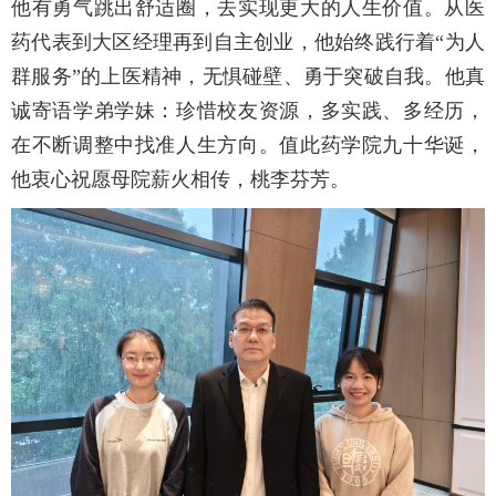
他有勇气跳出舒适圈，去实现更大的人生价值。从医
药代表到大区经理再到自主创业，他始终践行着“为人
群服务”的上医精神，无惧碰壁、勇于突破自我。他真
诚寄语学弟学妹：珍惜校友资源，多实践、多经历，
在不断调整中找准人生方向。值此药学院九十华诞，
他衷心祝愿母院薪火相传，桃李芬芳。