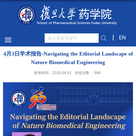
EN
4月3日学术报告-Navigating the Editorial Landscape of
Nature Biomedical Engineering
发布时间：2026-04-01
浏览次数：
884