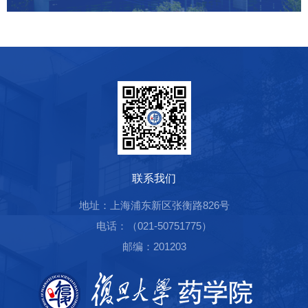
联系我们
地址：上海浦东新区张衡路826号
电话：（021-50751775）
邮编：201203