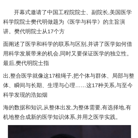
开幕式邀请了中国工程院院士、副院长,美国医学
科学院院士樊代明做题为《医学与科学》的主旨演
讲。樊代明院士从17个方
面阐述了医学和科学的联系与区别,并讲了医学如何借
用科学发展带来的机会,同时又要保证医学的独立性。
最后,樊代明院士指
出,整合医学就像这17根绳子,把个体与群体、局部与整
体、瞬间与长期、生理与心理……这17种关系,与至今
科学发现的浩如烟
海的数据和知识,从整体出发,为整体需要,有选择地,有
机地整合成新的医学知识体系,并用之医学实践。