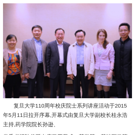
复旦大学110周年校庆院士系列讲座活动于2015
年5月11日拉开序幕,开幕式由复旦大学副校长桂永浩
主持,药学院院长孙逊、