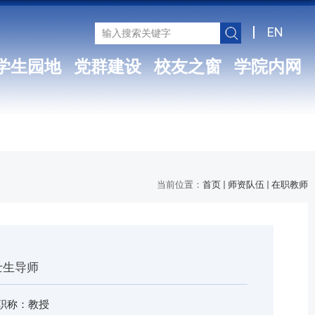
EN
学生园地
党群建设
校友之窗
学院内网
当前位置：
首页
师资队伍
在职教师
士生导师
职称：教授