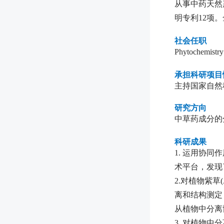
从事中药天然
明专利12项
社会任职
Phytochemist
承担科研项目
主持国家自然
研究方向
中草药成分的
科研成果
1. 运用协同
术平台，发现
2.对植物紫草(Ar
离和结构测定
从植物中分离
3. 对植物