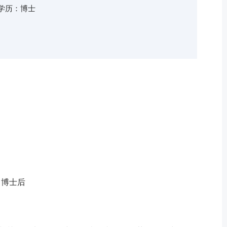
学历：博士
a），博士后