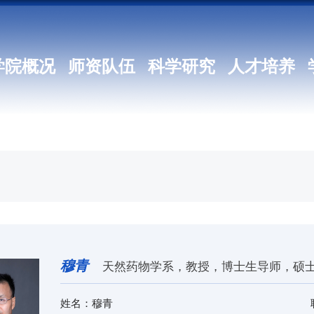
学院概况
师资队伍
科学研究
人才培养
穆青
天然药物学系
，
教授
，
博士生导师，硕
姓名：穆青