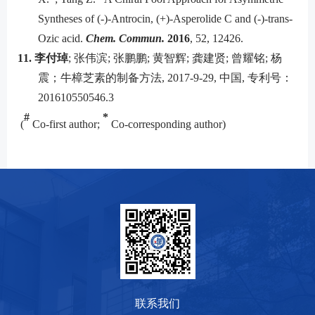
Syntheses of (-)-Antrocin, (+)-Asperolide C and (-)-trans-
Ozic acid.
Chem. Commun.
2016
, 52, 12426.
11.
李付琸
; 张伟滨; 张鹏鹏; 黄智辉; 龚建贤; 曾耀铭; 杨
震；牛樟芝素的制备方法, 2017-9-29, 中国, 专利号：
201610550546.3
#
*
(
Co-first author;
Co-corresponding author)
联系我们