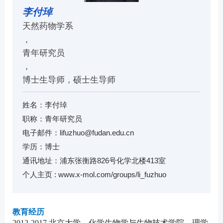
李付琸
天然药物学系
，
青年研究员
，
博士生导师，硕士生导师
姓名：李付琸
职称：青年研究员
电子邮件：
lifuzhuo@fudan.edu.cn
学历：博士
通讯地址：浦东张衡路826号化学北楼413室
个人主页 :
www.x-mol.com/groups/li_fuzhuo
教育经历
2012-2017 北京大学，化学生物学与生物技术学院，理学