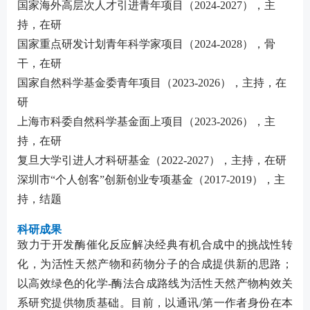
国家海外高层次人才引进青年项目
（
2
024-2027
），主
持，在研
国家重点研发计划青年科学家项目（
2
024-2028
），骨
干，在研
国家自然科学基金委青年项目（
2
023-2026
），主持，在
研
上海市科委自然科学基金面上项目（
2
023-2026
），主
持，在研
复旦大学引进人才科研基金（
2
022-2027
），主持，在研
深圳市
“个人创客”创新创业专项基金（2
017-2019
），主
持，结题
科研成果
致力于开发酶催化反应解决经典有机合成中的挑战性转
化，为活性天然产物和药物分子的合成提供新的思路；
以高效绿色的化学
-酶法合成路线为活性天然产物构效关
系研究提供物质基础。目前，以通讯/第一作者身份在本