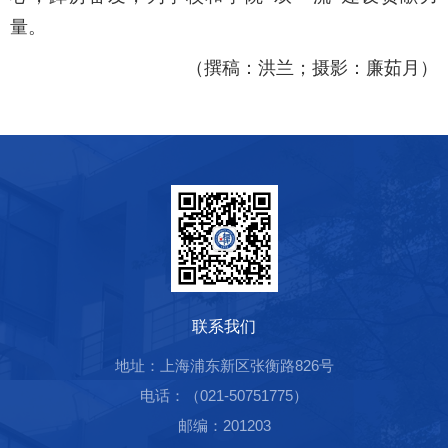
量。
（撰稿：洪兰；摄影：廉茹月）
联系我们
地址：上海浦东新区张衡路826号
电话：（021-50751775）
邮编：201203