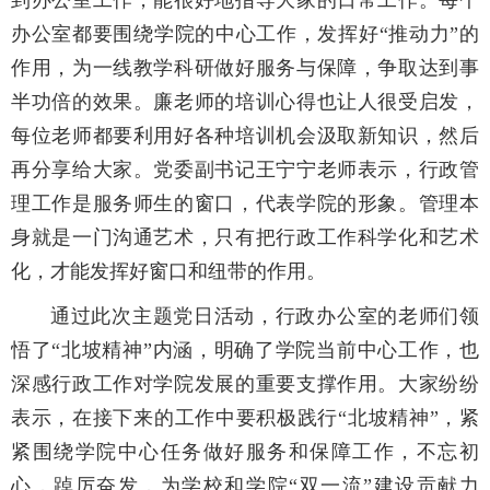
到办公室工作，能很好地指导大家的日常工作。每个
办公室都要围绕学院的中心工作，发挥好“推动力”的
作用，为一线教学科研做好服务与保障，争取达到事
半功倍的效果。廉老师的培训心得也让人很受启发，
每位老师都要利用好各种培训机会汲取新知识，然后
再分享给大家。党委副书记王宁宁老师表示，行政管
理工作是服务师生的窗口，代表学院的形象。管理本
身就是一门沟通艺术，只有把行政工作科学化和艺术
化，才能发挥好窗口和纽带的作用。
通过此次主题党日活动，行政办公室的老师们领
悟了“北坡精神”内涵，明确了学院当前中心工作，也
深感行政工作对学院发展的重要支撑作用。大家纷纷
表示，在接下来的工作中要积极践行“北坡精神”，紧
紧围绕学院中心任务做好服务和保障工作，不忘初
心，踔厉奋发，为学校和学院“双一流”建设贡献力