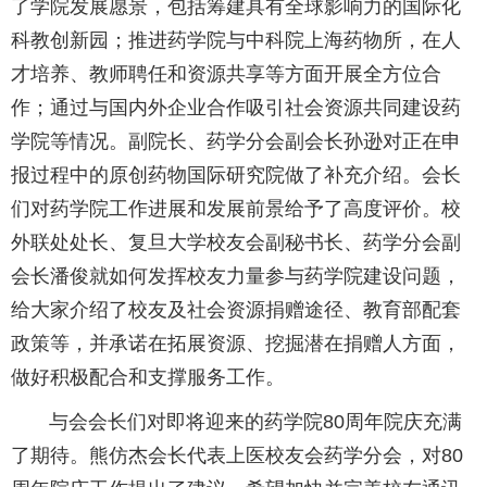
了学院发展愿景，包括筹建具有全球影响力的国际化
科教创新园；推进药学院与中科院上海药物所，在人
才培养、教师聘任和资源共享等方面开展全方位合
作；通过与国内外企业合作吸引社会资源共同建设药
学院等情况。副院长、药学分会副会长孙逊对正在申
报过程中的原创药物国际研究院做了补充介绍。会长
们对药学院工作进展和发展前景给予了高度评价。校
外联处处长、复旦大学校友会副秘书长、药学分会副
会长潘俊就如何发挥校友力量参与药学院建设问题，
给大家介绍了校友及社会资源捐赠途径、教育部配套
政策等，并承诺在拓展资源、挖掘潜在捐赠人方面，
做好积极配合和支撑服务工作。
与会会长们对即将迎来的药学院80周年院庆充满
了期待。熊仿杰会长代表上医校友会药学分会，对80