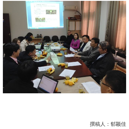
撰稿人：郁颖佳