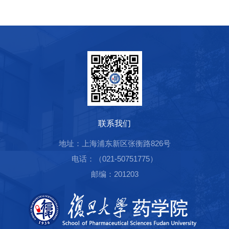
联系我们
地址：上海浦东新区张衡路826号
电话：（021-50751775）
邮编：201203