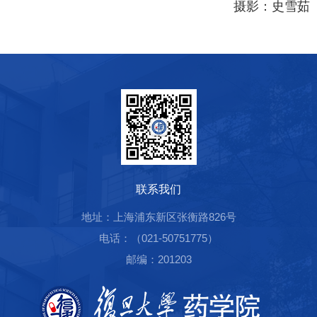
摄影：史雪茹
联系我们
地址：上海浦东新区张衡路826号
电话：（021-50751775）
邮编：201203