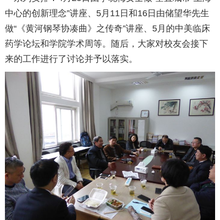
中心的创新理念”讲座、5月11日和16日由储望华先生
做“《黄河钢琴协凑曲》之传奇”讲座、5月的中美临床
药学论坛和学院学术周等。随后，大家对校友会接下
来的工作进行了讨论并予以落实。