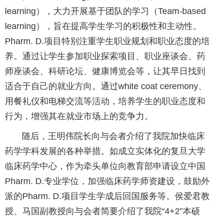
learning），大力开展基于团队的学习（Team-based
learning），旨在提高学生学习的积极性和主动性。
Pharm. D.项目特别注重学生职业规划和职业态度的培
养。通过让学生参加职业探索项目、职业座谈会、药
师座谈会、科研论坛、健康博览会等，让其早日找到
适合于自己的就业方向。通过white coat ceremony、
用餐礼仪和电梯交流等活动，培养学生的职业态度和
行为，增强其在就业市场上的竞争力。
随后，王明伟院长向与会者介绍了我院加快临床
药学学科发展的各种举措。如成立实体化的复旦大学
临床药学中心，作为牵头单位向教育部申请设立中国
Pharm. D.专业学位，加强临床药学师资建设，鼓励外
派的Pharm. D.项目学生学成后回国服务等。侯爱君教
授、马国副教授向与会者简要介绍了我院“4+2”本硕