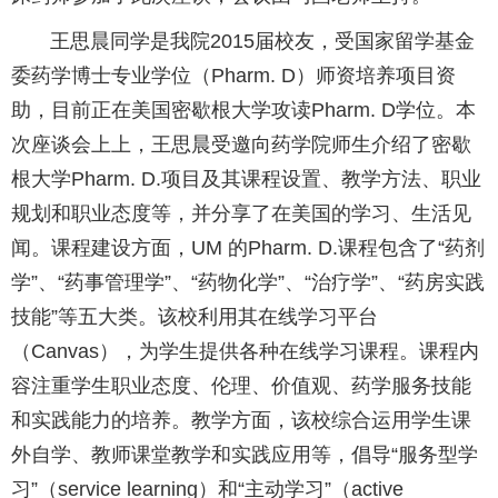
王思晨同学是我院2015届校友，受国家留学基金
委药学博士专业学位（Pharm. D）师资培养项目资
助，目前正在美国密歇根大学攻读Pharm. D学位。本
次座谈会上上，王思晨受邀向药学院师生介绍了密歇
根大学Pharm. D.项目及其课程设置、教学方法、职业
规划和职业态度等，并分享了在美国的学习、生活见
闻。课程建设方面，UM 的Pharm. D.课程包含了“药剂
学”、“药事管理学”、“药物化学”、“治疗学”、“药房实践
技能”等五大类。该校利用其在线学习平台
（Canvas），为学生提供各种在线学习课程。课程内
容注重学生职业态度、伦理、价值观、药学服务技能
和实践能力的培养。教学方面，该校综合运用学生课
外自学、教师课堂教学和实践应用等，倡导“服务型学
习”（service learning）和“主动学习”（active