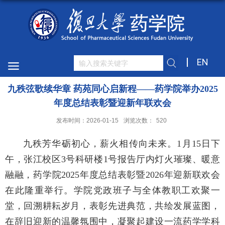
EN
九秩弦歌续华章 药苑同心启新程——药学院举办2025
年度总结表彰暨迎新年联欢会
发布时间：2026-01-15
浏览次数：
520
九秩芳华砺初心，薪火相传向未来。1月15日下
午，张江校区3号科研楼1号报告厅内灯火璀璨、暖意
融融，药学院2025年度总结表彰暨2026年迎新联欢会
在此隆重举行。学院党政班子与全体教职工欢聚一
堂，回溯耕耘岁月，表彰先进典范，共绘发展蓝图，
在辞旧迎新的温馨氛围中，凝聚起建设一流药学学科