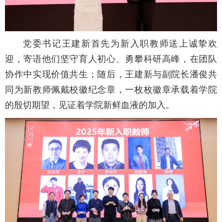
党委书记王建新首先为新入职教师送上诚挚欢
迎，寄语他们坚守育人初心、勇攀科研高峰，在团队
协作中实现价值共生；随后，王建新与副院长潘俊共
同为新教师佩戴校徽纪念章，一枚枚徽章承载着学院
的殷切期望，见证着学院新鲜血液的加入。