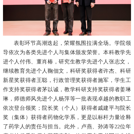
表彰环节高潮迭起，荣耀氛围拉满全场。学院领
导依次为各类先进个人与集体颁发荣誉。本科教学先
进个人付伟、董肖椿，研究生教学先进个人张志文，
继续教育先进个人鞠佃文，科研奖获得者许杰、科研
新星奖获得者王聪，行政管理奖获得者施军，学生工
作支持奖获得者茅以诚，教学科研支持奖获得者姜琳
琳，师德师风先进个人杨萍等一批表现卓越的教职工
依次登台领奖；院长奖（个人）获得者戚建平与院长
奖（集体）获得者药物化学系，更是以标杆力量诠释
了药学人的责任与担当。此外，卢燕、孙涛等22位年