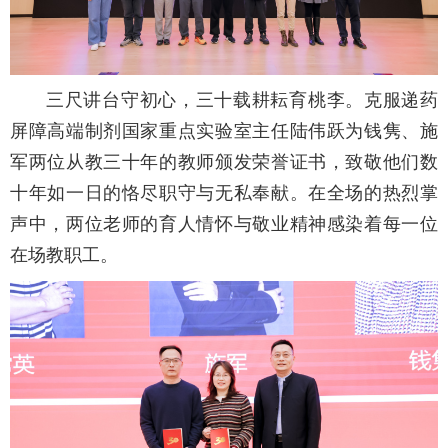
三尺讲台守初心，三十载耕耘育桃李。克服递药
屏障高端制剂国家重点实验室主任陆伟跃为钱隽、施
军两位从教三十年的教师颁发荣誉证书，致敬他们数
十年如一日的恪尽职守与无私奉献。在全场的热烈掌
声中，两位老师的育人情怀与敬业精神感染着每一位
在场教职工。