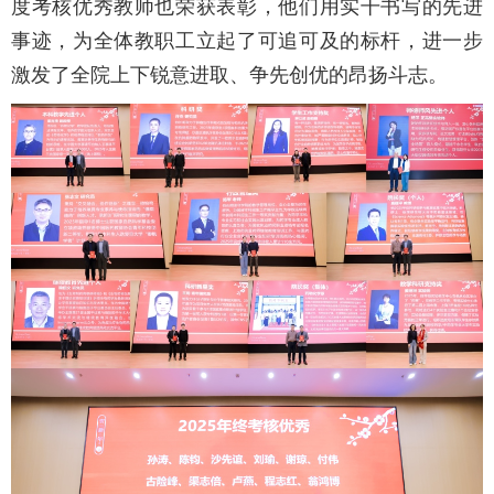
度考核优秀教师也荣获表彰，他们用实干书写的先进
事迹，为全体教职工立起了可追可及的标杆，进一步
激发了全院上下锐意进取、争先创优的昂扬斗志。