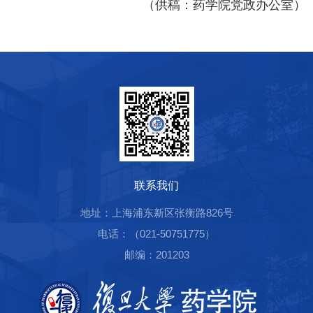
（
供稿：药学院党政办公室
）
联系我们
地址：上海浦东新区张衡路826号
电话：（021-50751775）
邮编：201203