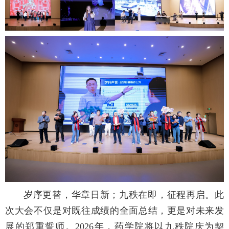
岁序更替，华章日新；九秩在即，征程再启。此
次大会不仅是对既往成绩的全面总结，更是对未来发
展的郑重誓师。2026年，药学院将以九秩院庆为契