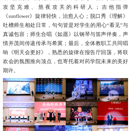
攻坚克难、熬夜攻关的科研人；吉他指弹
《sunflower》旋律轻快，治愈人心；脱口秀《理解》
吐槽师生相处日常，句句皆是对学生的用心“看见”与
真诚包容；师生合唱《如愿》以钢琴与笛声伴奏，声
情并茂间传递传承与希冀；最后，全体教职工共同唱
响《明天会更好》，熟悉的旋律在报告厅回荡，将联
欢会的氛围推向顶点，也寄托着对药学院未来的美好
期许。