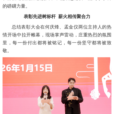
的磅礴力量。
表彰先进树标杆 薪火相传聚合力
总结表彰大会在何庆烽、孟金仪两位主持人的热
情开场中拉开帷幕，现场掌声雷动，庄重热烈的氛围
里，每一份付出都将被铭记，每一份坚守都将被致
敬。