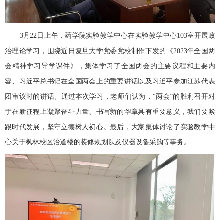
3月22日上午，药学院实验教学中心在实验教学中心103室开展政
治理论学习，围绕近日复旦大学党委党校制作下发的《2023年全国两
会精神学习导学课件》，集体学习了全国两会的主要议程和主要内
容、习近平总书记在全国两会上的重要讲话以及习近平参加江苏代表
团审议时的讲话。通过本次学习，老师们认为，“两会”的胜利召开对
于在新征程上凝聚奋斗力量、书写新的华章具有重要意义，我们要紧
跟时代发展，坚守立德树人初心。最后，大家集体讨论了实验教学中
心关于枫林校区治道楼的装修规划以及仪器设备采购等事务。