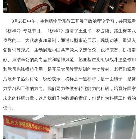
3月28日中午，生物药物学系教工开展了政治理论学习，共同观看
《榜样7》专题节目。《榜样7》邀请了王亚平、林占熺、路生梅等八
位党的二十大代表参加录制，通过典型事迹展示、现场访谈、重温入
党誓词等形式，生动展现中国共产党人坚定信念、践行宗旨、拼搏奉
献、廉洁奉公的高尚品质和精神风范，彰显基层党组织战斗堡垒作用
和党员先锋模范作用，是开展党员教育培训的生动教材。老师们观看
后展开了热烈讨论，纷纷表示，榜样是一道标杆，是一面镜子，是努
力学习和工作的方向。我们要力争做有转化能力的科研，培育好国家
未来的科研力量，这是我们作为教师的责任，也是作为科研工作者的
使命。