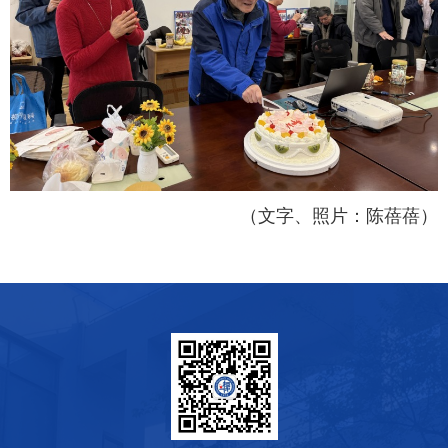
（文字、照片：陈蓓蓓）