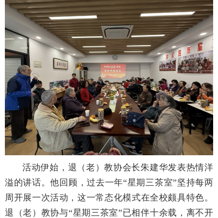
活动伊始，退（老）教协会长朱建华发表热情洋
溢的讲话。他回顾，过去一年“星期三茶室”坚持每两
周开展一次活动，这一常态化模式在全校颇具特色。
退（老）教协与“星期三茶室”已相伴十余载，离不开