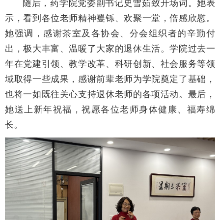
随后，药学院党委副书记史雪茹致开场词。她表
示，看到各位老师精神矍铄、欢聚一堂，倍感欣慰。
她强调，感谢茶室及各协会、分会组织者的辛勤付
出，极大丰富、温暖了大家的退休生活。学院过去一
年在党建引领、教学改革、科研创新、社会服务等领
域取得一些成果，感谢前辈老师为学院奠定了基础，
也将一如既往关心支持退休老师的各项活动。最后，
她送上新年祝福，祝愿各位老师身体健康、福寿绵
长。