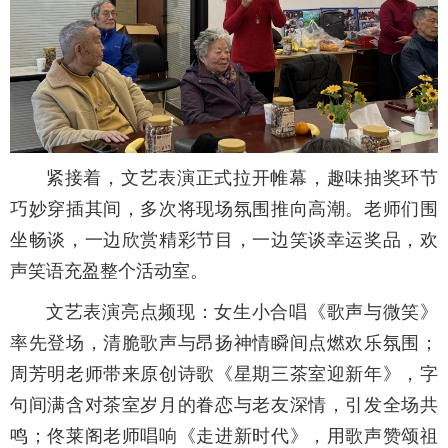
紧接着，文艺表演正式拉开帷幕，趣味抽奖环节
巧妙穿插其间，多次将现场氛围推向高潮。老师们围
坐畅谈，一边欣赏精彩节目，一边笑谈幸运奖品，欢
声笑语充盈整个活动室。
文艺表演亮点频现：女生小合唱《歌声与微笑》
率先登场，清脆歌声与昂扬神情瞬间点燃欢乐氛围；
周芳明老师带来原创诗歌《星期三茶室迎新年》，字
句间满含对茶室岁月的眷恋与老友深情，引发全场共
鸣；佟莱阁老师唱响《走进新时代》，用歌声赞颂祖