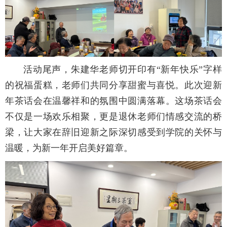
活动尾声，朱建华老师切开印有“新年快乐”字样
的祝福蛋糕，老师们共同分享甜蜜与喜悦。此次迎新
年茶话会在温馨祥和的氛围中圆满落幕。这场茶话会
不仅是一场欢乐相聚，更是退休老师们情感交流的桥
梁，让大家在辞旧迎新之际深切感受到学院的关怀与
温暖，为新一年开启美好篇章。