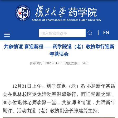
EN
共叙情谊 喜迎新程——药学院退（老）教协举行迎新
年茶话会
发布时间：2026-01-01
浏览次数：
545
12月31日上午，药学院退（老）教协迎新年茶话
会在枫林校区退休活动室温馨举行。辞旧迎新之际，
30余位退休老师欢聚一堂，共叙师者情谊，共话新年
期许。活动由退（老）教协副会长张建芳主持。