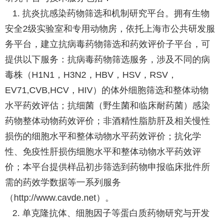
1. 抗炎抗感染药物筛选和机制研究平台。拥有生物
安全2级实验室和专用动物房，依托上海市公共研发服
务平台，建立抗病毒药物筛选和药效评价子平台，可
提供以下服务：抗病毒药物筛选服务，涉及不同的病
毒株（H1N1，H3N2，HBV，HSV，RSV，
EV71,CVB,HCV，HIV）的体外细胞筛选和整体动物
水平药效评估；抗细菌（野生菌和临床耐药菌）感染
药物整体动物药效评价；非酒精性脂肪肝及相关慢性
损伤的细胞水平和整体动物水平药效评价；抗化学
性、免疫性肝损伤细胞水平和整体动物水平药效评
价；本平台提供样品初步筛选到药物申报临床批件所
需的药效学数据等一系列服务
（http://www.cavde.net）。
2. 单克隆抗体、细胞因子等蛋白质药物研究与开发