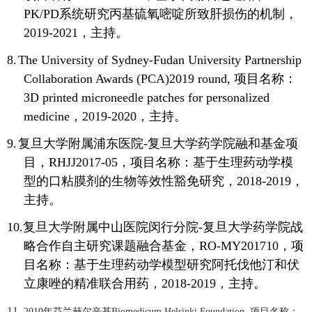
PK/PD
系统研究丙基硫氧嘧啶所致肝损伤的机制，
2019-2021
，主持。
8.
The University of Sydney-Fudan University Partnership
Collaboration Awards (PCA)2019 round,
项目名称：
3D printed microneedle patches for personalized
medicine
，
2019-2020
，主持。
9.
复旦大学附属浦东医院
-
复旦大学药学院融和基金项
目，
RHJJ2017-05
，项目名称：基于生理药动学模
型的口粘膜剂的生物等效性豁免研究，
2018-2019
，
主持。
10.
复旦大学附属中山医院闵行分院
-
复旦大学药学院战
略合作自主研究课题融合基金，
RO-MY201710
，项
目名称：基于生理药动学模型研究阿托伐他汀和伏
立康唑的精准联合用药，
2018-2019
，主持。
11.
2010
年芬兰赫尔辛基
Biomedicum Helsinki Foundation,
项目名称：