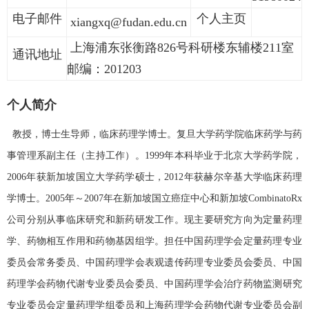
电子邮件
个人主页
xiangxq@fudan.edu.cn
上海浦东张衡路826号科研楼东辅楼211室
通讯地址
邮编：201203
个人简介
教授，博士生导师，临床药理学博士。复旦大学药学院临床药学与药
事管理系副主任（主持工作）。
1999
年本科毕业于北京大学药学院，
2006
年获新加坡国立大学药学硕士，
2012
年获赫尔辛基大学临床药理
学博士。
2005
年～
2007
年在新加坡国立癌症中心和新加坡
CombinatoRx
公司分别从事临床研究和新药研发工作。现主要研究方向为定量药理
学、药物相互作用和药物基因组学。担任中国药理学会定量药理专业
委员会常务委员、中国药理学会表观遗传药理专业委员会委员、中国
药理学会药物代谢专业委员会委员、中国药理学会治疗药物监测研究
专业委员会定量药理学组委员和上海药理学会药物代谢专业委员会副