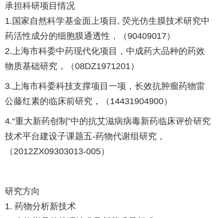
承担科研项目情况
1.国家自然科学基金面上项目, 荧光仿生膜技术研究中
药活性成分的细胞膜通透性，（90409017）
2.上海市科委中药现代化项目，中成药大品种的药效
物质基础研究，（08DZ1971201）
3.上海市科委科技支撑项目一项，长效抗肿瘤药物雷
公藤红素的临床前研究，（14431904900）
4.“重大新药创制”中的抗艾滋病病毒新药临床评价研究
技术平台建设子课题五-药物代谢组研究，
（2012ZX09303013-005）
研究方向
1. 药物分析新技术