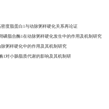
β高密度脂蛋白1与动脉粥样硬化关系再论证
细胞鞘磷脂合酶1在动脉粥样硬化发生中的作用及机制研究
在动脉粥样硬化中的作用及其机制研究
合酶1对小肠脂质代谢的影响及其机制研