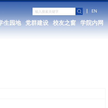
EN
学生园地
党群建设
校友之窗
学院内网