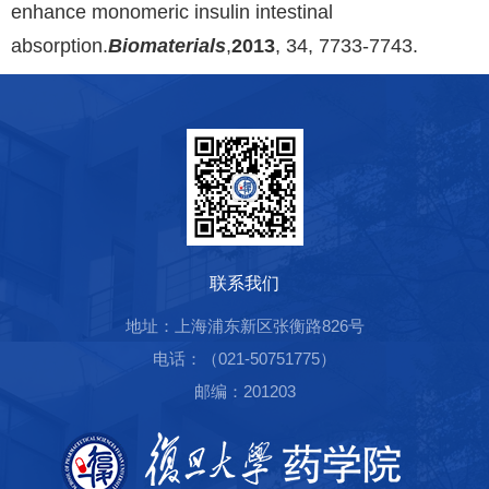
enhance monomeric insulin intestinal
absorption.
Biomaterials
,
2013
, 34, 7733-7743.
联系我们
地址：上海浦东新区张衡路826号
电话：（021-50751775）
邮编：201203