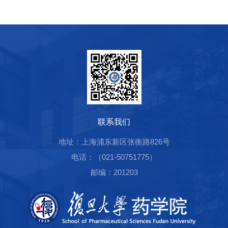
联系我们
地址：上海浦东新区张衡路826号
电话：（021-50751775）
邮编：201203