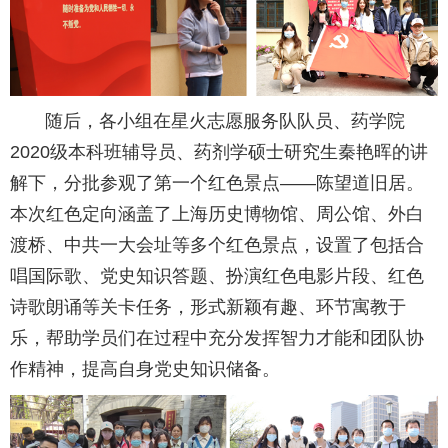
随后，各小组在星火志愿服务队队员、药学院
2020级本科班辅导员、药剂学硕士研究生秦艳晖的讲
解下，分批参观了第一个红色景点——陈望道旧居。
本次红色定向涵盖了上海历史博物馆、周公馆、外白
渡桥、中共一大会址等多个红色景点，设置了包括合
唱国际歌、党史知识答题、扮演红色电影片段、红色
诗歌朗诵等关卡任务，形式新颖有趣、环节寓教于
乐，帮助学员们在过程中充分发挥智力才能和团队协
作精神，提高自身党史知识储备。