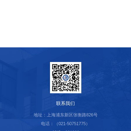
联系我们
地址：上海浦东新区张衡路826号
电话：（021-50751775）