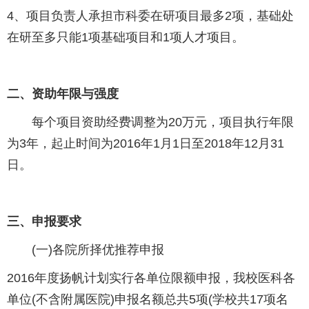
4、项目负责人承担市科委在研项目最多2项，基础处
在研至多只能1项基础项目和1项人才项目。
二、资助年限与强度
每个项目资助经费调整为20万元，项目执行年限
为3年，起止时间为2016年1月1日至2018年12月31
日。
三、申报要求
(一)各院所择优推荐申报
2016年度扬帆计划实行各单位限额申报，我校医科各
单位(不含附属医院)申报名额总共5项(学校共17项名