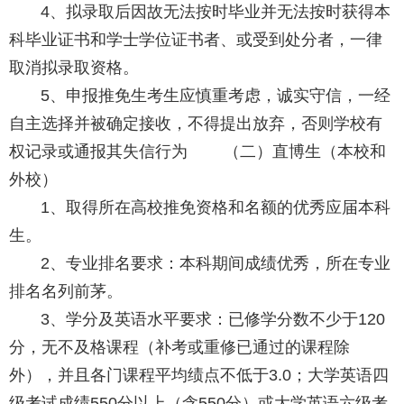
4、拟录取后因故无法按时毕业并无法按时获得本
科毕业证书和学士学位证书者、或受到处分者，一律
取消拟录取资格。
5、申报推免生考生应慎重考虑，诚实守信，一经
自主选择并被确定接收，不得提出放弃，否则学校有
权记录或通报其失信行为 （二）直博生（本校和
外校）
1、取得所在高校推免资格和名额的优秀应届本科
生。
2、专业排名要求：本科期间成绩优秀，所在专业
排名名列前茅。
3、学分及英语水平要求：已修学分数不少于120
分，无不及格课程（补考或重修已通过的课程除
外），并且各门课程平均绩点不低于3.0；大学英语四
级考试成绩550分以上（含550分）或大学英语六级考