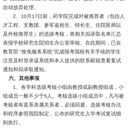
自动放弃处理。
2、10月17日前，药学院完成对被推荐者（包括人
才工程、支教团、参军返校生、特长生、住院医师以
及外校推荐生）的选拔考核，将相关拟录取名单汇总
表报学校研究生院招生办公室审核。在此期间，已在
教育部 “推免服务系统”完成报考我校有关手续的学生
注意及时登录该系统和本人提供的联系邮箱查看复试
通知和拟录取通知。
六、其他事项
1、各学科选拔考核小组由教授或副教授组成，小
组成员一般不少于5人。考核选拔小组成员中，凡与被
考核者有直系亲属关系者，必须回避。选拔考核办法
和程序参照我院制定、公布的研究生入学考试复试细
则执行。