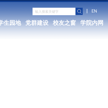
EN
学生园地
党群建设
校友之窗
学院内网