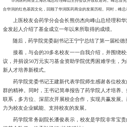
华润医药商业上海区域总经理峰山主持会议并致欢迎词。峰总首先对
合华润的红色基因文化，回顾了华润医药商业的发展历程。同时，峰总
上医校友会药学分会会长熊仿杰向峰山总经理和华润
金发起人介绍了基金成立一年以来所取得的成绩。
随后，药学院党委副书记王宁宁总结了第一届松德奖学
接着，与会的20多名校友一一自我介绍，并围绕校
议，并捐设50万元实习基金资助学院优秀困难学生，
新人才培养新模式。
药学院党委书记王建新代表学院师生感谢各位校友的
群的精神。同时，王书记简单报告了药学院人才培养、
联系，多方位、深层次开展校企合作，实现共赢发展。
力为校友企业赋能、支持校友的发展。
药学院常务副院长潘俊表示，校友是学院非常宝贵的