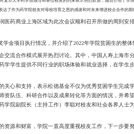
复旦大学药学院领导和各位校友的到来表示热烈欢迎，随后介绍了华润
表达了作为药学院校友对母校培育之恩的感谢和对未来增进校企合作的期
医药商业上海区域为此次会议顺利召开所做的周到安排
金项目执行情况，并介绍了2022年学院贫困生的整体
企交流合作模式展开热烈讨论。其中，中国人寿上海市分
为药学学生提供不同行业的职场体验和就业选择，在学生
关心和支持，表示松德基金不仅为优秀贫困学生完成学
师资队伍、科研合作以及成果转化等方面的情况，并希
药学院副院长（主持工作）李聪对校友和社会各界人士
资源和财富，学院一直高度重视校友工作，下一步要努