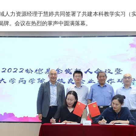
人力资源经理于慧婷共同签署了共建本科教学实习（实
揭牌。会议在热烈的掌声中圆满落幕。