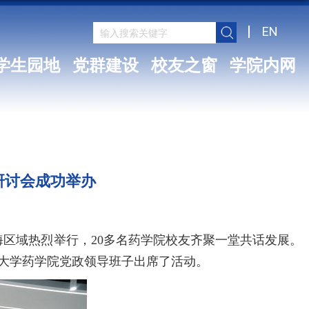
EN
学生园地
党群建设
校友之窗
学院内网
研讨会成功举办
海区域热烈举行，20多名药学院校友齐聚一堂共话发展。
大学药学院党政领导班子出席了活动。