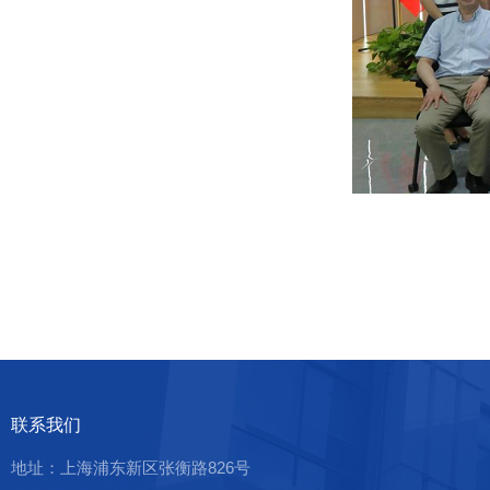
联系我们
地址：上海浦东新区张衡路826号