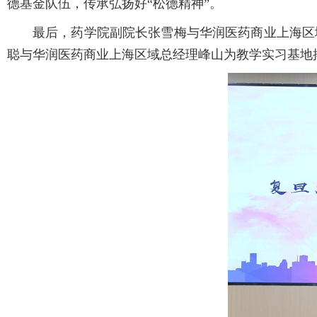
德基金队伍，传承弘扬好“松德精神”。
最后，药学院副院长张雪梅与华润医药商业上海区域
聪与华润医药商业上海区域总经理峰山为教学实习基地