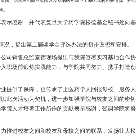
集团、华润医药商业集团以及华润医药商业上海区域的相关情况，并结
待。
表示感谢，并代表复旦大学药学院松德基金秘书处向基
情况，提出第二届奖学金评选办法的初步设想和安排。
公司销售总监秦德现场提出与我院签署实习基地合作协
步入职场前锻炼实践能力，与学院共同努力、携手打造创
业提供了保障，更传承了上医药学人回报母校、服务人
望以此次活动为契机，进一步加强学院与校友之间的密切
为学院人才培养工作所作的贡献表示感谢，强调学院将努
力推进校友之间和校友和母校之间的联系，发扬壮大松