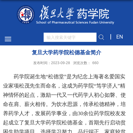
EN
复旦大学药学院松德基金简介
发布时间：2023-09-28
浏览次数：
660
药学院诞生地“松德堂”是为纪念上海著名爱国实
业家项松茂先生而命名，这成为药学院“笃学济人”精
神情怀的起点，激励一代又一代药学人初心如磐、使
命在肩、薪火相传。为饮水思源，传承松德精神，培
养药学人才，发展药学事业，由30余位药学院校友发
起成立了复旦大学药学院松德基金，首期先行启动贫
困生助学项目，选择学习努力、品行端正、家庭较贫