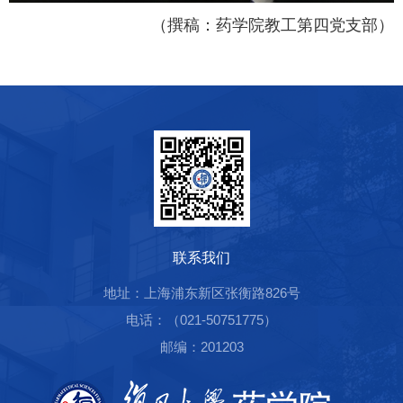
（撰稿：药学院教工第四党支部）
联系我们
地址：上海浦东新区张衡路826号
电话：（021-50751775）
邮编：201203