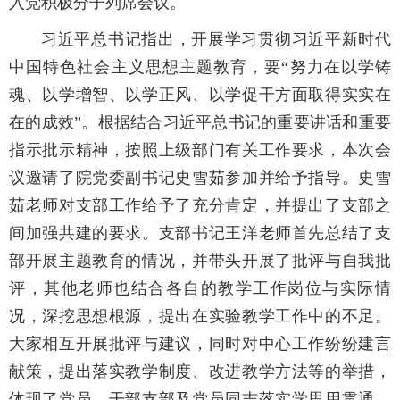
入党积极分子列席会议。
习近平总书记指出，开展学习贯彻习近平新时代
中国特色社会主义思想主题教育，要“努力在以学铸
魂、以学增智、以学正风、以学促干方面取得实实在
在的成效”。根据结合习近平总书记的重要讲话和重要
指示批示精神，按照上级部门有关工作要求，本次会
议邀请了院党委副书记史雪茹参加并给予指导。史雪
茹老师对支部工作给予了充分肯定，并提出了支部之
间加强共建的要求。支部书记王洋老师首先总结了支
部开展主题教育的情况，并带头开展了批评与自我批
评，其他老师也结合各自的教学工作岗位与实际情
况，深挖思想根源，提出在实验教学工作中的不足。
大家相互开展批评与建议，同时对中心工作纷纷建言
献策，提出落实教学制度、改进教学方法等的举措，
体现了党员、干部支部及党员同志落实学思用贯通、