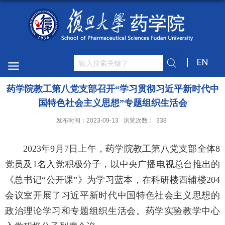
EN
药学院教工第八党支部召开“学习贯彻习近平新时代中
国特色社会主义思想”专题组织生活会
发布时间：2023-09-13
浏览次数：
338
2023
年
9
月
7
日上午，药学院教工第八党支部全体8
党员及
1
名入党积极分子，以中央广播电视总台推出的
《总书记
“公开课”
》为学习蓝本，在科研楼西辅楼
204
会议室开展了习近平新时代中国特色社会主义思想的
政治理论学习和专题组织生活会。药学实验教学中心