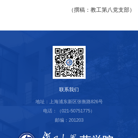
（撰稿：教工第八党支部）
联系我们
地址：上海浦东新区张衡路826号
电话：（021-50751775）
邮编：201203