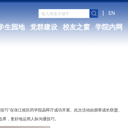
EN
学生园地
党群建设
校友之窗
学院内网
通技巧
”
在张江校区药学院晶晖厅成功开展。此次活动由朋辈成长联盟、
边界，更好地运用人际沟通技巧。