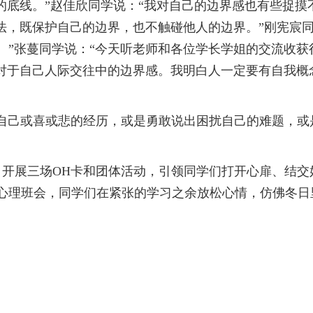
的底线。”赵佳欣同学说：“我对自己的边界感也有些捉
法，既保护自己的边界，也不触碰他人的边界。”刚宪宸同
。”张蔓同学说：“今天听老师和各位学长学姐的交流收
己对于自己人际交往中的边界感。我明白人一定要有自我
己或喜或悲的经历，或是勇敢说出困扰自己的难题，或
动，开展三场OH卡和团体活动，引领同学们打开心扉、结
心理班会，同学们在紧张的学习之余放松心情，仿佛冬日