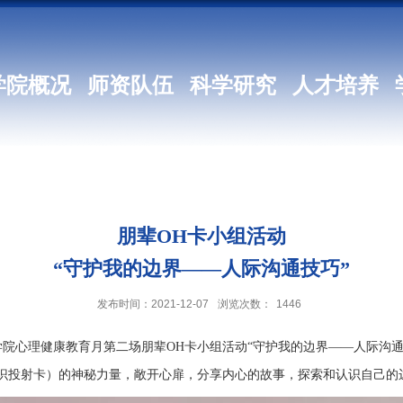
学院概况
师资队伍
科学研究
人才培养
朋辈OH卡小组活动
“守护我的边界——人际沟通技巧”
发布时间：2021-12-07
浏览次数：
1446
学院心理健康教育月第二场朋辈
OH
卡小组活动
“
守护我的边界
——
人际沟
识投射卡）的神秘力量，敞开心扉，分享内心的故事，探索和认识自己的