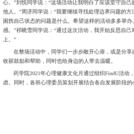
心。”刘悦同学说：“这场活动让我明白了应该坚守自己
他人。”周济同学说：“我要继续寻找处理边界问题的方
困扰自己状态的问题是什么。希望这样的活动多多举办
感。”祁晓雪同学说：“通过这次活动，我开始反思自
上。”
在整场活动中，同学们一步步敞开心扉，或是分享自
收获鼓励和帮助，同时也给身边的人带去温暖。
药学院2021年心理健康文化月通过组织FindU活
虑。同时，各班心理委员策划开展结合各自发展阶段的