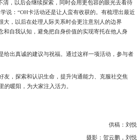
摸不清，以后会继续探索，同时会用更包容的眼光去看待
学说：“OH卡活动还是让人蛮有收获的。有梳理出最近
获很大，以后在处理人际关系时会更注意别人的边界
概念和自我认知，避免把自身价值的实现寄托在他人身
是给出真诚的建议与祝福。通过这样一项活动，参与者
交好友，探索和认识生命，提升沟通能力、克服社交焦
里的暖阳，为大家注入活力。
供稿：刘悦
摄影：贺云鹏，刘悦