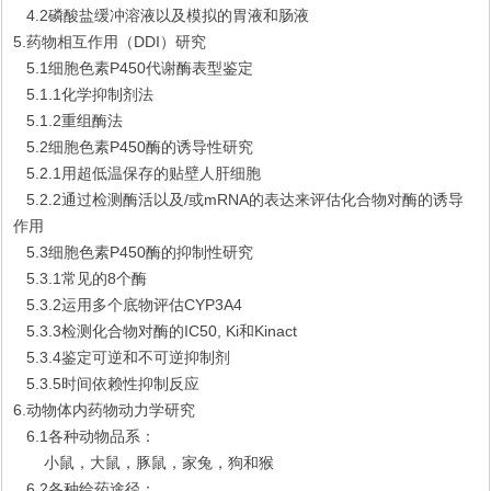
4.2磷酸盐缓冲溶液以及模拟的胃液和肠液
5.药物相互作用（DDI）研究
5.1细胞色素P450代谢酶表型鉴定
5.1.1化学抑制剂法
5.1.2重组酶法
5.2细胞色素P450酶的诱导性研究
5.2.1用超低温保存的贴壁人肝细胞
5.2.2通过检测酶活以及/或mRNA的表达来评估化合物对酶的诱导
作用
5.3细胞色素P450酶的抑制性研究
5.3.1常见的8个酶
5.3.2运用多个底物评估CYP3A4
5.3.3检测化合物对酶的IC50, Ki和Kinact
5.3.4鉴定可逆和不可逆抑制剂
5.3.5时间依赖性抑制反应
6.动物体内药物动力学研究
6.1各种动物品系：
小鼠，大鼠，豚鼠，家兔，狗和猴
6.2各种给药途径：