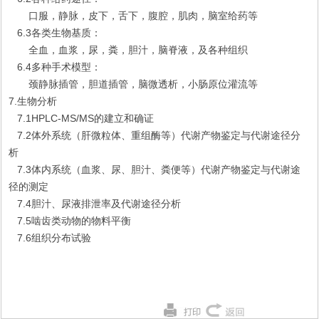
口服，静脉，皮下，舌下，腹腔，肌肉，脑室给药等
6.3各类生物基质：
全血，血浆，尿，粪，胆汁，脑脊液，及各种组织
6.4多种手术模型：
颈静脉插管，胆道插管，脑微透析，小肠原位灌流等
7.生物分析
7.1HPLC-MS/MS的建立和确证
7.2体外系统（肝微粒体、重组酶等）代谢产物鉴定与代谢途径分
析
7.3体内系统（血浆、尿、胆汁、粪便等）代谢产物鉴定与代谢途
径的测定
7.4胆汁、尿液排泄率及代谢途径分析
7.5啮齿类动物的物料平衡
7.6组织分布试验