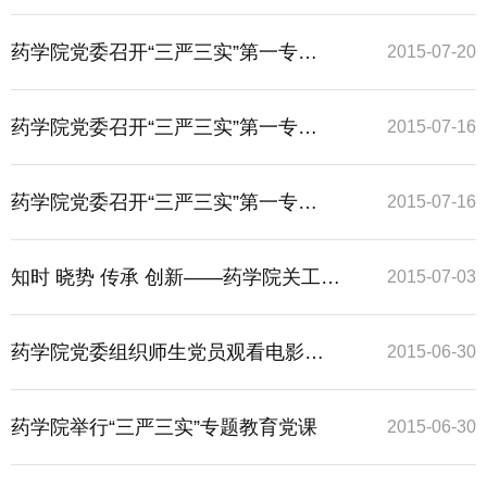
药学院党委召开“三严三实”第一专
2015-07-20
题“严以修身”学习研讨会
药学院党委召开“三严三实”第一专
2015-07-16
题“严以修身”学习研讨会
药学院党委召开“三严三实”第一专
2015-07-16
题“严以修身”学习研讨会
知时 晓势 传承 创新——药学院关工委
2015-07-03
分会邀请钱冬生老师作形势报告
药学院党委组织师生党员观看电影
2015-06-30
《旋风九日》
药学院举行“三严三实”专题教育党课
2015-06-30