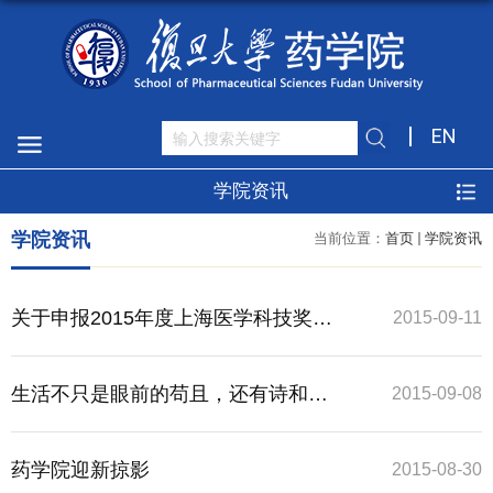
EN
学院资讯
学院资讯
当前位置：
首页
学院资讯
关于申报2015年度上海医学科技奖的
2015-09-11
通知
生活不只是眼前的苟且，还有诗和远
2015-09-08
方
药学院迎新掠影
2015-08-30