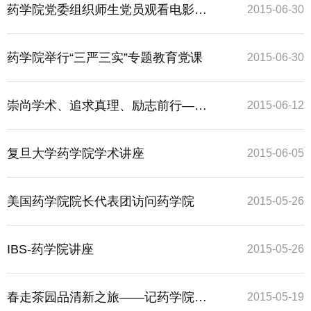
药学院党委组织师生党员观看电影
2015-06-30
《旋风九日》
药学院举行“三严三实”专题教育党课
2015-06-30
崇尚学术、追求真理、励志前行——
2015-06-12
记药学院组织“院士复旦行”系列讲座活
复旦大学药学院学术讲座
2015-06-05
动
美国药学院院长代表团访问药学院
2015-05-26
IBS-药学院讲座
2015-05-26
春走茶园品清新之旅——记药学院工
2015-05-19