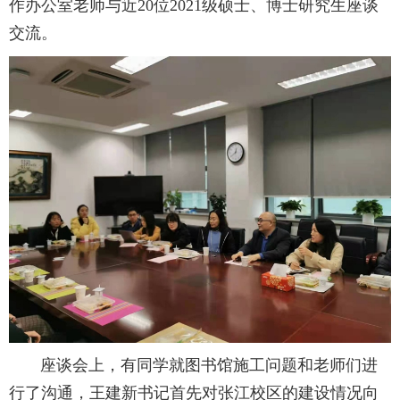
作办公室老师与近20位2021级硕士、博士研究生座谈
交流。
座谈会上，有同学就图书馆施工问题和老师们进
行了沟通，王建新书记首先对张江校区的建设情况向