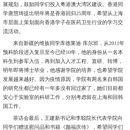
展规划，鼓励同学们投入粤港澳大湾区建设。香港同
学唐慧琦提出明年将是香港回归25周年，希望从上海
市层面上策划面向香港学子在医药卫生行业的学习交
流活动。
来自新疆的维族同学库德莱迪·库尔班，从2011年
预科阶段进入复旦至今已经10年，他的身份从一名本
科生到参军入伍，再到加入人才工程、直研、转博，
明年即将博士毕业，他感谢学院的培养，也希望学院
发展越来越好。因为疫情原因，学院有两名来自韩国
的研究生都已经有一年多没有回过家了，她们目前都
安心于实验室的科研工作，分别考虑留在上海和回韩
国工作。
茶话会最后，王建新书记和李聪院长代表学院向
同学们赠送慰问品和书籍《颜福庆传》，希望同学们